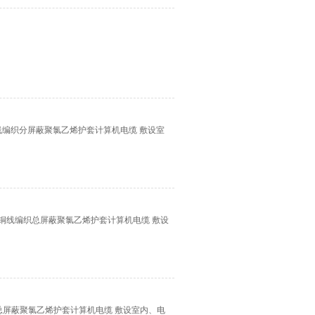
对绞铜线编织分屏蔽聚氯乙烯护套计算机电缆 敷设室
缘对绞铜线编织总屏蔽聚氯乙烯护套计算机电缆 敷设
编织总屏蔽聚氯乙烯护套计算机电缆 敷设室内、电