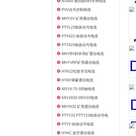
RS485 通信线485专用电缆
PVV信号控制电缆
MHYSV 矿用通信电缆
PTYL23铁路信号电缆
PTYA22-铁路信号电缆
PTYA23铁路信号电缆
MHYBV斜井用矿通信电缆
MHYVRP矿用通信电缆
HYA22铠装市话电缆
HYAP屏蔽通信电缆
MSYV-75-3同轴电缆
6XV1830-OEH10电缆
MHYA32 矿用通信电缆
PTYY22 PTYY23铁路信号电
缆
PTYV 铁路信号电缆
HYAC 架空通信电缆