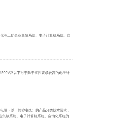
金、石化等工矿企业集散系统、电子计算机系统、自
额定电压500V及以下对于防干扰性要求较高的电子计
计算机电缆（以下简称电缆）的产品分类技术要求，
业集散系统、电子计算机系统、自动化系统的