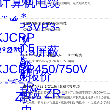
高的电子计算机和自动化连接用电缆。电缆地线芯绝
KJCRP电缆 KJCPR控制电缆
KJCRP电缆 KJCPR控制电缆
KJCRP450/750V电缆 ZR-KJCP22电缆
KJCRP450/750V电缆 ZR-KJCP22电缆
ZR-DJYVP22-1*2*1.5计算机控制电缆
ZR-DJYVP22计算机铠装控制电缆本产品适用于额定电压500
化连接用电缆。电缆地线芯绝缘采用具有抗氧化性能的K型B类低
介电系数小和介质损耗温度和变频率的影响也小，不但能满足传输