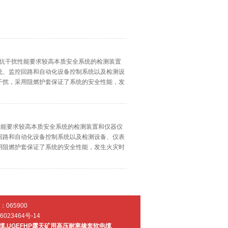
系统，抗干扰性能要求较高本质安全系统的检测装置
统、监控回路和自动化设备控制系统以及检测设
干扰，采用阻燃护套保证了系统的安全性能，发
干扰性能要求较高本质安全系统的检测装置和仪器仪
回路和自动化设备控制系统以及检测设备、仪表
用阻燃护套保证了系统的安全性能，发生火灾时
065900
6023464号-14
缆
,
UGEFHP露天矿用高压耐寒橡套软电缆