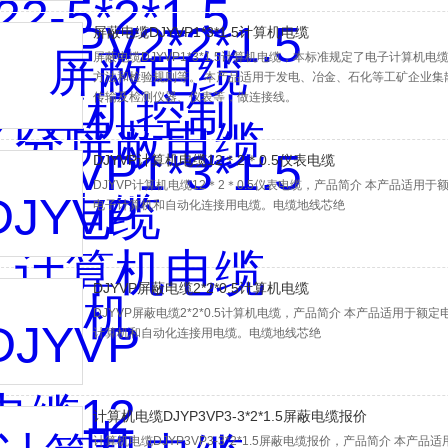
屏蔽电缆DJYVP1*3*1.5计算机电缆
屏蔽电缆DJYVP1*3*1.5计算机电缆，本标准规定了电子计算
方法和检验规则等。 本产品适用于发电、冶金、石化等工矿企业集
传输及检测仪器、仪表等，做连接线。
DJYVP计算机电缆12＊2＊0.5仪表电缆
DJYVP计算机电缆12＊2＊0.5仪表电缆，产品简介 本产品适用
电子计算机和自动化连接用电缆。电缆地线芯绝
DJYVP屏蔽电缆2*2*0.5计算机电缆
DJYVP屏蔽电缆2*2*0.5计算机电缆，产品简介 本产品适用于额
计算机和自动化连接用电缆。电缆地线芯绝
计算机电缆DJYP3VP3-3*2*1.5屏蔽电缆报价
计算机电缆DJYP3VP3-3*2*1.5屏蔽电缆报价，产品简介 本产