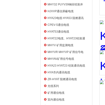
MHY32 PUYV39钢丝铠装井
筒信号电缆
HJVVP通信屏蔽电缆
HYA23电缆 HYA53 阻燃通讯
电缆
CPEV-S通信电缆
HYAT53通信电缆
HYAT22电缆、HYAT23铠装通
信电缆
MHYV 矿用监测电缆
MHYVR MHYVP 矿用信号电
缆
MHYAV矿用信号电缆
HYA23 HYAT23 铠装通讯电缆
HYA市内通讯电缆
ZR-HYAT 阻燃通讯电缆
光缆系列
矿用通信电缆
室内通信电缆