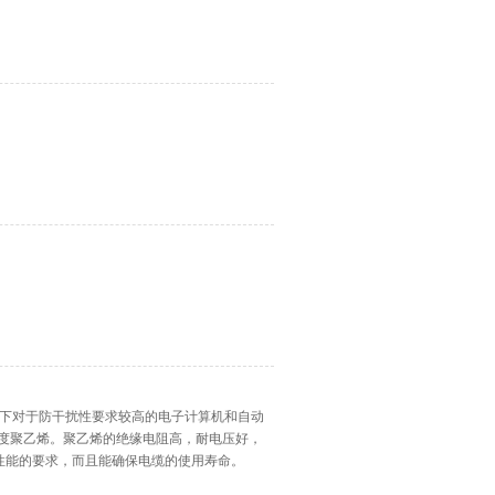
V及以下对于防干扰性要求较高的电子计算机和自动
密度聚乙烯。聚乙烯的绝缘电阻高，耐电压好，
性能的要求，而且能确保电缆的使用寿命。