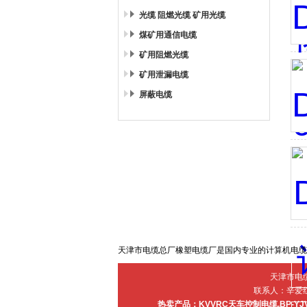
光缆 阻燃光缆 矿用光缆
煤矿用通信电缆
矿用阻燃光缆
矿用泄漏电缆
屏蔽电缆
天津市电缆总厂橡塑电缆厂是国内专业的计算机电缆
天津市电
联系人：辛爱红 电
热卖产品：
KVVRC天车控制电缆
,
BP-Y