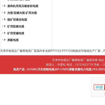
盾构机用高压橡套软电缆
光缆 阻燃光缆 矿用光缆
煤矿用通信电缆
矿用阻燃光缆
矿用泄漏电缆
屏蔽电缆
天津市电缆总厂橡塑电缆厂是国内专业的PTYY22 PTYY23铁路信号电缆生产厂家，P
天津市电缆总厂橡塑电缆厂 版权所有 地址
联系人：辛爱红 电话：13731622776 手机：137
热卖产品：
KVVRC天车控制电缆
,
BP-YJVP2屏蔽变频电力电缆
,
YFZ-ZR