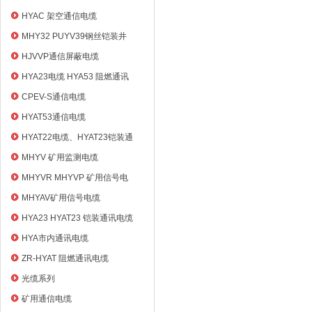
HYAC 架空通信电缆
MHY32 PUYV39钢丝铠装井
筒信号电缆
HJVVP通信屏蔽电缆
HYA23电缆 HYA53 阻燃通讯
电缆
CPEV-S通信电缆
HYAT53通信电缆
HYAT22电缆、HYAT23铠装通
信电缆
MHYV 矿用监测电缆
MHYVR MHYVP 矿用信号电
缆
MHYAV矿用信号电缆
HYA23 HYAT23 铠装通讯电缆
HYA市内通讯电缆
ZR-HYAT 阻燃通讯电缆
光缆系列
矿用通信电缆