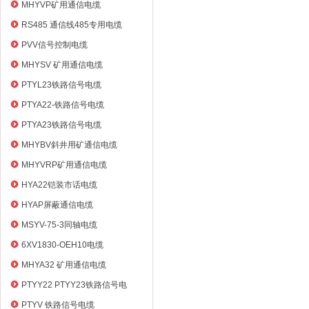
电缆
MHYVP矿用通信电缆
RS485 通信线485专用电缆
PVV信号控制电缆
MHYSV 矿用通信电缆
PTYL23铁路信号电缆
PTYA22-铁路信号电缆
PTYA23铁路信号电缆
MHYBV斜井用矿通信电缆
MHYVRP矿用通信电缆
HYA22铠装市话电缆
HYAP屏蔽通信电缆
MSYV-75-3同轴电缆
6XV1830-OEH10电缆
MHYA32 矿用通信电缆
PTYY22 PTYY23铁路信号电
缆
PTYV 铁路信号电缆