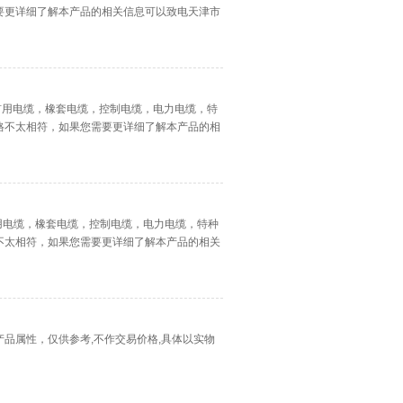
要更详细了解本产品的相关信息可以致电天津市
产矿用电缆，橡套电缆，控制电缆，电力电缆，特
格不太相符，如果您需要更详细了解本产品的相
。
生产矿用电缆，橡套电缆，控制电缆，电力电缆，特种
不太相符，如果您需要更详细了解本产品的相关
图片，产品属性，仅供参考,不作交易价格,具体以实物