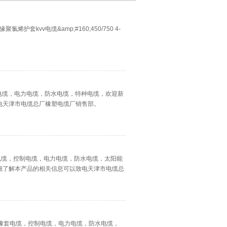
烯护套kvv电缆&amp;#160;450/750 4-
控制电缆，电力电缆，防水电缆，特种电缆，欢迎新
电天津市电缆总厂橡塑电缆厂销售部。
套电缆，控制电缆，电力电缆，防水电缆，太阳能
细了解本产品的相关信息可以致电天津市电缆总
电缆，橡套电缆，控制电缆，电力电缆，防水电缆，