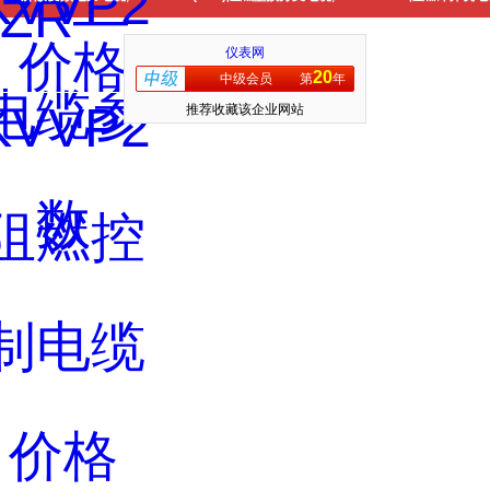
仪表网
20
中级会员
第
年
推荐收藏该企业网站