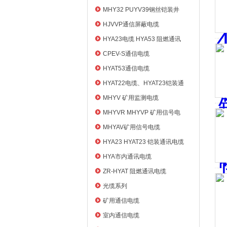
MHY32 PUYV39钢丝铠装井
筒信号电缆
HJVVP通信屏蔽电缆
HYA23电缆 HYA53 阻燃通讯
电缆
CPEV-S通信电缆
HYAT53通信电缆
HYAT22电缆、HYAT23铠装通
信电缆
MHYV 矿用监测电缆
MHYVR MHYVP 矿用信号电
缆
MHYAV矿用信号电缆
HYA23 HYAT23 铠装通讯电缆
HYA市内通讯电缆
ZR-HYAT 阻燃通讯电缆
光缆系列
矿用通信电缆
室内通信电缆