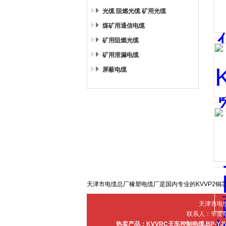
光缆 阻燃光缆 矿用光缆
煤矿用通信电缆
矿用阻燃光缆
矿用泄漏电缆
屏蔽电缆
天津市电缆总厂橡塑电缆厂是国内专业的KVVP2铜
天津市电
联系人：辛爱红 电
热卖产品：
KVVRC天车控制电缆
,
BP-Y