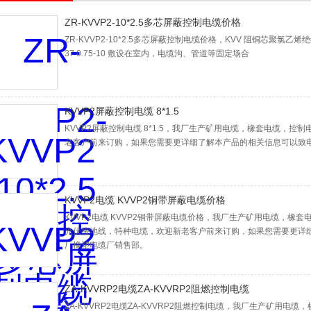
ZR-KVVP2-10*2.5多芯屏蔽控制电缆价格
ZR-KVVP2-10*2.5多芯屏蔽控制电缆价格，KVV 阻铜芯聚氯乙烯绝缘聚氯
37 0.75-10 敷设在室内，电缆沟、管道等固定场合
KVVP2屏蔽控制电缆 8*1.5
KVVP2屏蔽控制电缆 8*1.5，我厂生产矿用电缆，橡套电缆，
老客户前来订购，如果您需要更详细了解本产品的相关信息可以致
KVVP2电缆 KVVP2铜带屏蔽电缆价格
KVVP2电缆 KVVP2铜带屏蔽电缆价格，我厂生产矿用电缆，橡
光伏接地线，特种电缆，欢迎新老客户前来订购，如果您需要更详
厂橡塑电缆厂销售部。
ZA-KVVRP2电缆ZA-KVVRP2阻燃控制电缆
ZA-KVVRP2电缆ZA-KVVRP2阻燃控制电缆，我厂生产矿用