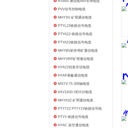
RS485 通信线485专用电缆
PVV信号控制电缆
MHYSV 矿用通信电缆
PTYL23铁路信号电缆
PTYA22-铁路信号电缆
PTYA23铁路信号电缆
MHYBV斜井用矿通信电缆
MHYVRP矿用通信电缆
HYA22铠装市话电缆
HYAP屏蔽通信电缆
MSYV-75-3同轴电缆
6XV1830-OEH10电缆
MHYA32 矿用通信电缆
PTYY22 PTYY23铁路信号电
缆
PTYV 铁路信号电缆
HYAC 架空通信电缆