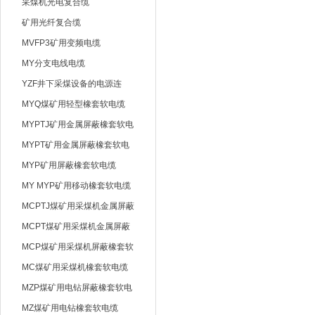
采煤机光电复合缆
矿用光纤复合缆
MVFP3矿用变频电缆
MY分支电线电缆
YZF井下采煤设备的电源连
接。
MYQ煤矿用轻型橡套软电缆
MYPTJ矿用金属屏蔽橡套软电
缆
MYPT矿用金属屏蔽橡套软电
缆
MYP矿用屏蔽橡套软电缆
MY MYP矿用移动橡套软电缆
MCPTJ煤矿用采煤机金属屏蔽
橡套软电缆
MCPT煤矿用采煤机金属屏蔽
橡套软电缆
MCP煤矿用采煤机屏蔽橡套软
电缆
MC煤矿用采煤机橡套软电缆
MZP煤矿用电钻屏蔽橡套软电
缆
MZ煤矿用电钻橡套软电缆