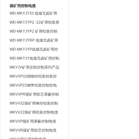
煤矿用控制电缆
WD-MKYJY33 低烟无卤矿用
钢丝铠装控制电缆
WD-MKYJYP2 -22矿用铠装屏
蔽控制电缆
WD-MKYJYP2 矿用铠装控制
电缆
WD-MKYJYRP 低烟无卤矿用
控制屏蔽电缆
WD-MKYJYP低烟无卤矿用控
制电缆
WD-MKYJY低烟无卤矿用控制
电缆
MKYJV矿用交联控制系列产品
MKVVP32细钢丝铠装铠装控
制软电缆
MKVVP22钢带铠装控制软电
缆
MKVVPR煤矿用软芯屏蔽控制
电缆
MKVV32煤矿用钢丝铠装控制
电缆
MKVV22煤矿用铠装控制电缆
MKVVP煤矿用屏蔽控制电缆
MKVVR煤矿用软芯控制电缆