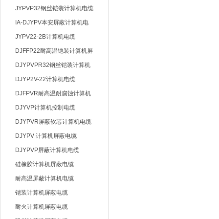
JYPVP32钢丝铠装计算机电缆
IA-DJYPV本安屏蔽计算机电
缆
JYPV22-2B计算机电缆
DJFFP22耐高温铠装计算机屏
蔽电缆
DJYPVPR32钢丝铠装计算机
电缆
DJYP2V-22计算机电缆
DJFPVR耐高温耐腐蚀计算机
软电缆
DJYVP计算机控制电缆
DJYPVR屏蔽软芯计算机电缆
DJYPV 计算机屏蔽电缆
DJYPVP屏蔽计算机电缆
硅橡胶计算机屏蔽电缆
耐高温屏蔽计算机电缆
铠装计算机屏蔽电缆
耐火计算机屏蔽电缆