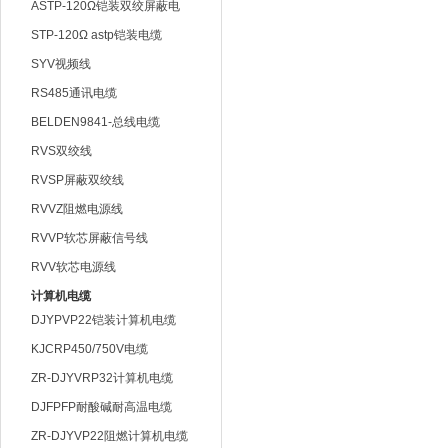
ASTP-120Ω铠装双绞屏蔽电
缆
STP-120Ω astp铠装电缆
SYV视频线
RS485通讯电缆
BELDEN9841-总线电缆
RVS双绞线
RVSP屏蔽双绞线
RVVZ阻燃电源线
RVVP软芯屏蔽信号线
RVV软芯电源线
计算机电缆
DJYPVP22铠装计算机电缆
KJCRP450/750V电缆
ZR-DJYVRP32计算机电缆
DJFPFP耐酸碱耐高温电缆
ZR-DJYVP22阻燃计算机电缆