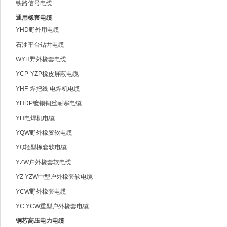
铁路信号电缆
通用橡套电缆
YHD野外用电缆
石油平台钻井电缆
WYH野外橡套电缆
YCP-YZP橡皮屏蔽电缆
YHF-焊把线 电焊机电缆
YHDP镀锡铜丝耐寒电缆
YH电焊机电缆
YQW野外橡胶软电缆
YQ轻型橡套软电缆
YZW户外橡套软电缆
YZ YZW中型户外橡套软电缆
YCW野外橡套电缆
YC YCW重型户外橡套电缆
铜芯高压电力电缆