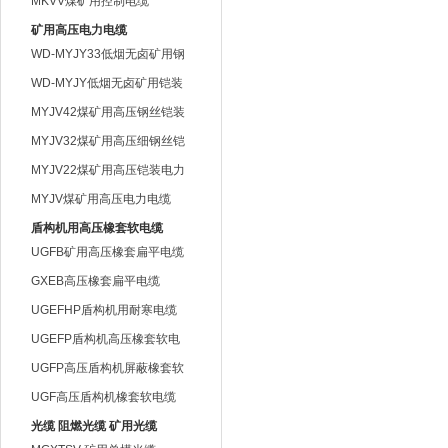
MKVV煤矿用控制电缆
矿用高压电力电缆
WD-MYJY33低烟无卤矿用钢
丝铠装电缆
WD-MYJY低烟无卤矿用铠装
电力电缆
MYJV42煤矿用高压钢丝铠装
电力电缆
MYJV32煤矿用高压细钢丝铠
装电力电缆
MYJV22煤矿用高压铠装电力
电缆
MYJV煤矿用高压电力电缆
盾构机用高压橡套软电缆
UGFB矿用高压橡套扁平电缆
GXEB高压橡套扁平电缆
UGEFHP盾构机用耐寒电缆
UGEFP盾构机高压橡套软电
缆
UGFP高压盾构机屏蔽橡套软
电缆
UGF高压盾构机橡套软电缆
光缆 阻燃光缆 矿用光缆