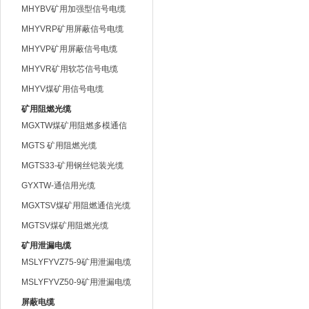
MHYBV矿用加强型信号电缆
MHYVRP矿用屏蔽信号电缆
MHYVP矿用屏蔽信号电缆
MHYVR矿用软芯信号电缆
MHYV煤矿用信号电缆
矿用阻燃光缆
MGXTW煤矿用阻燃多模通信
光缆
MGTS 矿用阻燃光缆
MGTS33-矿用钢丝铠装光缆
GYXTW-通信用光缆
MGXTSV煤矿用阻燃通信光缆
MGTSV煤矿用阻燃光缆
矿用泄漏电缆
MSLYFYVZ75-9矿用泄漏电缆
MSLYFYVZ50-9矿用泄漏电缆
屏蔽电缆