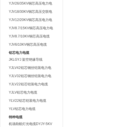
YJV26/35KV铜芯高压电力电
缆
YJV18/30KV铜芯高压交联电
缆
YJV12/20KV铜芯高压电力电
缆
YJV8.7/15KV铜芯高压电力电
缆
YJV8.7/10KV铜芯高压电缆
YJV6/10KV铜芯高压电缆
铝芯电力电缆
JKLGYJ 架空绝缘导线
YJLV42铝芯钢丝铠装电力电
缆
YJLV32铝芯钢丝铠装电力电
缆
YJLV22铝芯铠装电力电缆
YJLV铝芯电力电缆
YLV22铝芯铠装电力电缆
YLV铝芯电力电缆
特种电缆
机场助航灯光电缆DYJY-5KV