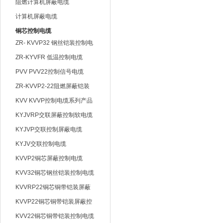
阻燃计算机屏蔽电缆
计算机屏蔽电缆
铜芯控制电缆
ZR- KVVP32 钢丝铠装控制电
缆
ZR-KYVFR 低温控制电缆
PVV PVV22控制信号电缆
ZR-KVVP2-22阻燃屏蔽铠装
控制电缆
KVV KVVP控制电缆系列产品
KYJVRP交联屏蔽控制软电缆
KYJVP交联控制屏蔽电缆
KYJV交联控制电缆
KVVP2铜芯屏蔽控制电缆
KVV32铜芯钢丝铠装控制电缆
KVVRP22铜芯铜带铠装屏蔽
控制软电缆
KVVP22铜芯铜带铠装屏蔽控
制电缆
KVV22铜芯铜带铠装控制电缆