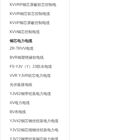
KVVRP铜芯屏蔽软芯控制电
缆
KVVR铜芯软芯控制电缆
KVVP铜芯屏蔽控制电缆
KVV铜芯控制电缆
铜芯电力电缆
ZR-TRVV电缆
BVR铜塑绝缘软电线
FS-YJV（Y）23防水电缆
VVR YJVR软芯电力电缆
光伏板接地线
YJV62钢带铠装电力电缆
XV电力电缆
BV布电线
YJV42铜芯钢丝铠装电力电缆
YJV32铜芯细钢丝铠装电力电
缆
YJV22钢带铠装铜芯电力电缆