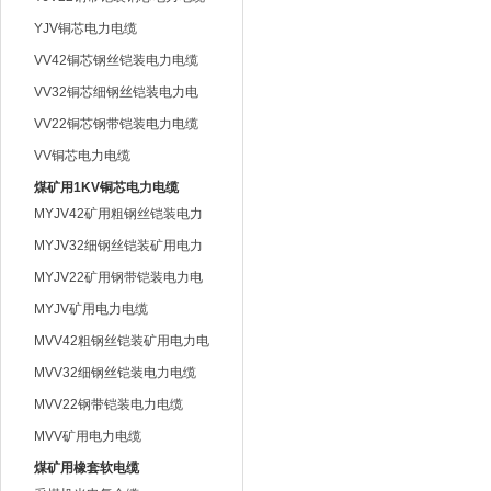
YJV铜芯电力电缆
VV42铜芯钢丝铠装电力电缆
VV32铜芯细钢丝铠装电力电
缆
VV22铜芯钢带铠装电力电缆
VV铜芯电力电缆
煤矿用1KV铜芯电力电缆
MYJV42矿用粗钢丝铠装电力
电缆
MYJV32细钢丝铠装矿用电力
电缆
MYJV22矿用钢带铠装电力电
缆
MYJV矿用电力电缆
MVV42粗钢丝铠装矿用电力电
缆
MVV32细钢丝铠装电力电缆
MVV22钢带铠装电力电缆
MVV矿用电力电缆
煤矿用橡套软电缆