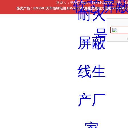
联系人：辛爱红 电话：13731622776 手机：137
热卖产品：
KVVRC天车控制电缆
,
BP-YJVP2屏蔽变频电力电缆
,
YFZ-ZR