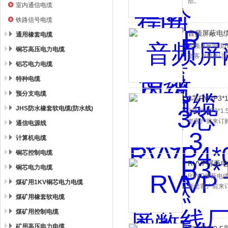
部。
室内通信电缆
铁路信号电缆
音频屏蔽电缆R
通用橡套电缆
音频屏蔽电缆R
铜芯高压电力电缆
老客户前来订
铝芯电力电缆
特种电缆
预分支电缆
3芯RVVP3
JHS防水橡套软电缆(防水线)
3芯RVVP3
老客户前来订
通信电源线
计算机电缆
铜芯控制电缆
RVVP屏蔽电
铜芯电力电缆
RVVP屏蔽电
煤矿用1KV铜芯电力电缆
新老客户前来
煤矿用橡套软电缆
煤矿用控制电缆
矿用高压电力电缆