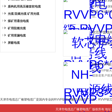
RVVP6*0.
盾构机用高压橡套软电缆
RVVP6*0
电缆，欢迎新
光缆 阻燃光缆 矿用光缆
部。
煤矿用通信电缆
矿用阻燃光缆
软芯护套线R
矿用泄漏电缆
软芯护套线RV
屏蔽电缆
电缆，欢迎新
部
NH-RVV
NH-RVV
迎新老客户前
天津市电缆总厂橡塑电缆厂是国内专业的RVVP软芯屏蔽信号线生产厂家，RVVP
天津市电缆总厂橡塑电缆厂 版权所有 地址