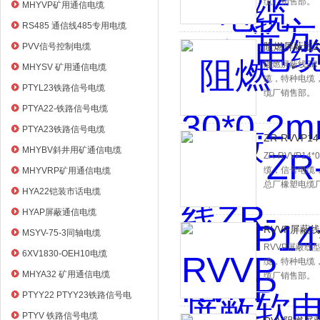
电缆
缆厂销售部。
MHYVP矿用通信电缆
RS485 通信线485专用电缆
阻燃屏蔽线Z
PVV信号控制电缆
阻燃屏蔽线Z
MHYSV 矿用通信电缆
缆，特种电缆
PTYL23铁路信号电缆
缆厂销售部。
PTYA22-铁路信号电缆
PTYA23铁路信号电缆
ZR-RVVP
MHYBV斜井用矿通信电缆
ZR-RVVP
缆，信号电缆
MHYVRP矿用通信电缆
总厂橡塑电缆
HYA22铠装市话电缆
HYAP屏蔽通信电缆
RVVP屏蔽
MSYV-75-3同轴电缆
RVVP屏蔽
6XV1830-OEH10电缆
缆，特种电缆
MHYA32 矿用通信电缆
缆厂销售部。
PTYY22 PTYY23铁路信号电
缆
PTYV 铁路信号电缆