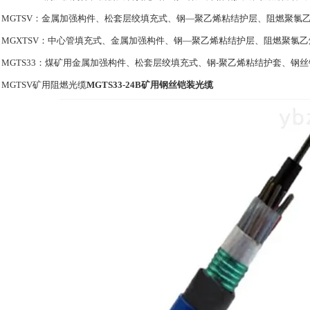
MGTSV：金属加强构件、松套层绞填充式、钢—聚乙烯粘结护层、阻燃聚氯
MGXTSV：中心管填充式、金属加强构件、钢—聚乙烯粘结护层、阻燃聚氯
MGTS33：煤矿用金属加强构件、松套层绞填充式、钢-聚乙烯粘结护套、钢
MGTSV矿用阻燃光缆
MGTS33-24B矿用钢丝铠装光缆