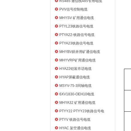
RS485 通信线485专用电缆
PVV信号控制电缆
MHYSV 矿用通信电缆
PTYL23铁路信号电缆
PTYA22-铁路信号电缆
PTYA23铁路信号电缆
MHYBV斜井用矿通信电缆
MHYVRP矿用通信电缆
HYA22铠装市话电缆
HYAP屏蔽通信电缆
MSYV-75-3同轴电缆
6XV1830-OEH10电缆
MHYA32 矿用通信电缆
PTYY22 PTYY23铁路信号电
缆
PTYV 铁路信号电缆
HYAC 架空通信电缆