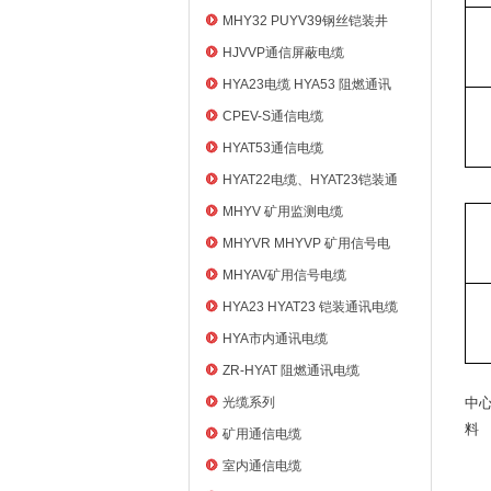
MHY32 PUYV39钢丝铠装井
筒信号电缆
HJVVP通信屏蔽电缆
HYA23电缆 HYA53 阻燃通讯
电缆
CPEV-S通信电缆
HYAT53通信电缆
HYAT22电缆、HYAT23铠装通
信电缆
MHYV 矿用监测电缆
MHYVR MHYVP 矿用信号电
缆
MHYAV矿用信号电缆
HYA23 HYAT23 铠装通讯电缆
HYA市内通讯电缆
ZR-HYAT 阻燃通讯电缆
光缆系列
中
料
矿用通信电缆
光
室内通信电缆