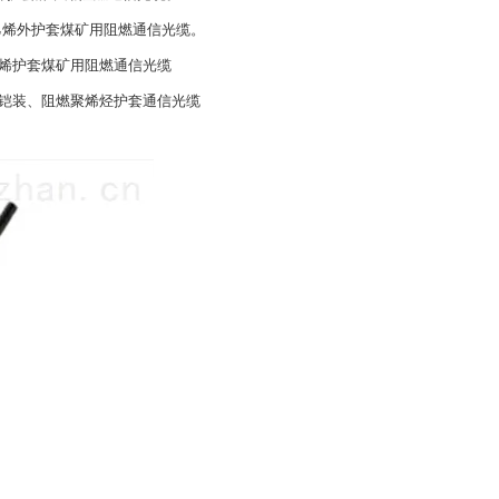
乙烯外护套煤矿用阻燃通信光缆。
乙烯护套煤矿用阻燃通信光缆
丝铠装、阻燃聚烯烃护套通信光缆