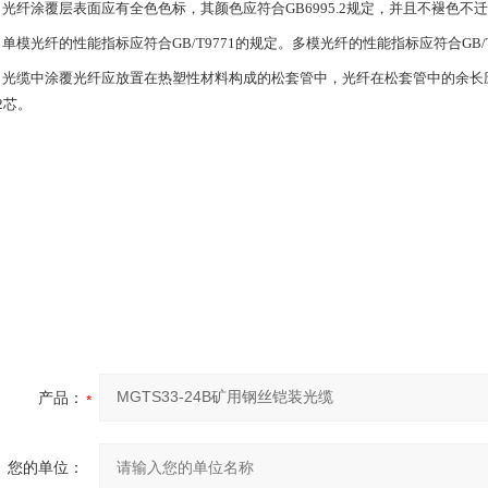
纤涂覆层表面应有全色色标，其颜色应符合
GB6995.2规定，并且不褪色不
模光纤的性能指标应符合
GB/T9771的规定。多模光纤的性能指标应符合GB/T
缆中涂覆光纤应放置在热塑性材料构成的松套管中，光纤在松套管中的余长
2芯。
产品：
您的单位：