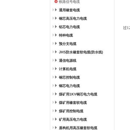
铁路信号电缆
光
通用橡套电缆
单
铜芯高压电力电缆
光
铝芯电力电缆
过
1
特种电缆
预分支电缆
JHS防水橡套软电缆(防水线)
通信电源线
计算机电缆
铜芯控制电缆
铜芯电力电缆
煤矿用1KV铜芯电力电缆
煤矿用橡套软电缆
煤矿用控制电缆
矿用高压电力电缆
盾构机用高压橡套软电缆