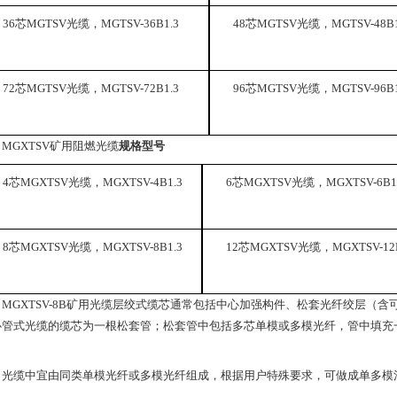
36芯MGTSV光缆，MGTSV-36B1.3
48芯MGTSV光缆，MGTSV-48B1
72芯MGTSV光缆，MGTSV-72B1.3
96芯MGTSV光缆，MGTSV-96B1
MGXTSV矿用阻燃光缆
规格型号
4芯MGXTSV光缆，MGXTSV-4B1.3
6芯MGXTSV光缆，MGXTSV-6B1
8芯MGXTSV光缆，MGXTSV-8B1.3
12芯MGXTSV光缆，MGXTSV-12B
MGXTSV-8B矿用光缆层绞式缆芯通常包括中心加强构件、松套光纤绞层（
心管式光缆的缆芯为一根松套管；松套管中包括多芯单模或多模光纤，管中填充
缆中宜由同类单模光纤或多模光纤组成，根据用户特殊要求，可做成单多模