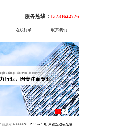
服务热线：
13731622776
在线订单
联系我们
1
2
产品展示
> >>>>MGTS33-24B矿用钢丝铠装光缆