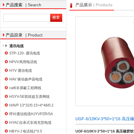
| Search
| Products
产品搜索
产品展示
天津市电缆总厂橡塑电缆厂
| Product
产品目录
通讯电缆
STP-120- 通讯电缆
HPVV局用电话线
HYV 通信电缆
HAV 驱动扬声器电缆
cat6非屏蔽工程网线
HSYV-5E双绞超五类网线
HAVP 13*32/0.15+4*48/0.2
呼叫通信线缆HJYVPZR/SA
UGF-6/10KV-3*50+1*16
HYAC自承式非填充型电缆
HBYV-J 电话线2*0.5
UGF-6/10KV-3*50+1*16 高压橡胶