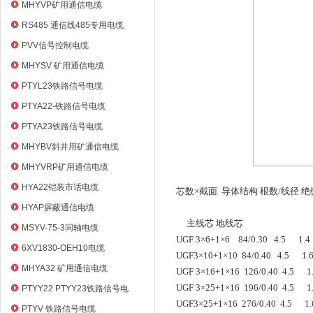
电缆
MHYVP矿用通信电缆
RS485 通信线485专用电缆
PVV信号控制电缆
MHYSV 矿用通信电缆
PTYL23铁路信号电缆
PTYA22-铁路信号电缆
PTYA23铁路信号电缆
MHYBV斜井用矿通信电缆
MHYVRP矿用通信电缆
HYA22铠装市话电缆
芯数
×
截面
导体结构
根数
/
线径
绝
HYAP屏蔽通信电缆
主线芯
地线芯
MSYV-75-3同轴电缆
UGF 3×6+1×6 84/0.30 4.5 1.4
6XV1830-OEH10电缆
UGF3×10+1×10 84/0.40 4.5 1.
MHYA32 矿用通信电缆
UGF 3×16+1×16 126/0.40 4.5 1
UGF 3×25+1×16 196/0.40 4.5 1
PTYY22 PTYY23铁路信号电
UGF3×25+1×16 276/0.40 4.5 1
缆
PTYV 铁路信号电缆