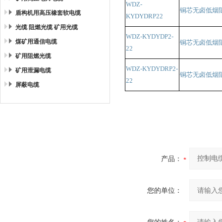
WDZ-
铜芯无卤低烟
盾构机用高压橡套软电缆
KYDYDRP22
光缆 阻燃光缆 矿用光缆
WDZ-KYDYDP2-
煤矿用通信电缆
铜芯无卤低烟
22
矿用阻燃光缆
WDZ-KYDYDRP2-
矿用泄漏电缆
铜芯无卤低烟
22
屏蔽电缆
产品：
您的单位：