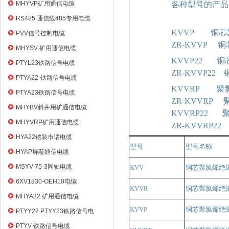
电缆
MHYVP矿用通信电缆
各种型号的产品
RS485 通信线485专用电缆
KVVP 铜芯
PVV信号控制电缆
ZR-KVVP
MHYSV 矿用通信电缆
KVVP22 
PTYL23铁路信号电缆
ZR-KVVP2
PTYA22-铁路信号电缆
KVVRP 聚
PTYA23铁路信号电缆
ZR-KVVR
MHYBV斜井用矿通信电缆
KVVRP22
MHYVRP矿用通信电缆
ZR-KVVRP
HYA22铠装市话电缆
型号
型号名称
HYAP屏蔽通信电缆
MSYV-75-3同轴电缆
KVV
铜芯聚氯烯绝
6XV1830-OEH10电缆
KVVR
铜芯聚氯烯绝
MHYA32 矿用通信电缆
KVVP
铜芯聚氯烯绝
PTYY22 PTYY23铁路信号电
缆
PTYV 铁路信号电缆