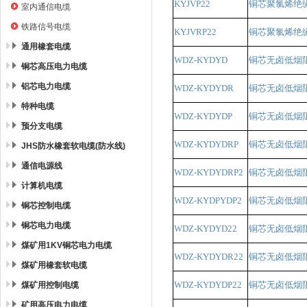
KYJVP22
铜芯聚氯烯绝
室内通信电缆
铁路信号电缆
KYJVRP22
铜芯聚氯烯绝
通用橡套电缆
WDZ-KYDYD
铜芯无卤低烟
铜芯高压电力电缆
铝芯电力电缆
WDZ-KYDYDR
铜芯无卤低烟
特种电缆
WDZ-KYDYDP
铜芯无卤低烟
预分支电缆
WDZ-KYDYDRP
铜芯无卤低烟
JHS防水橡套软电缆(防水线)
通信电源线
WDZ-KYDYDRP2
铜芯无卤低烟
计算机电缆
WDZ-KYDPYDP2
铜芯无卤低烟
铜芯控制电缆
铜芯电力电缆
WDZ-KYDYD22
铜芯无卤低烟
煤矿用1KV铜芯电力电缆
WDZ-KYDYDR22
铜芯无卤低烟
煤矿用橡套软电缆
WDZ-KYDYDP22
铜芯无卤低烟
煤矿用控制电缆
矿用高压电力电缆