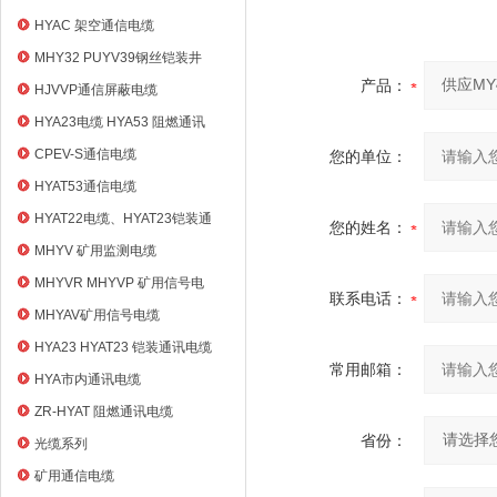
HYAC 架空通信电缆
MHY32 PUYV39钢丝铠装井
筒信号电缆
产品：
HJVVP通信屏蔽电缆
HYA23电缆 HYA53 阻燃通讯
电缆
CPEV-S通信电缆
您的单位：
HYAT53通信电缆
HYAT22电缆、HYAT23铠装通
您的姓名：
信电缆
MHYV 矿用监测电缆
MHYVR MHYVP 矿用信号电
联系电话：
缆
MHYAV矿用信号电缆
HYA23 HYAT23 铠装通讯电缆
常用邮箱：
HYA市内通讯电缆
ZR-HYAT 阻燃通讯电缆
省份：
光缆系列
矿用通信电缆