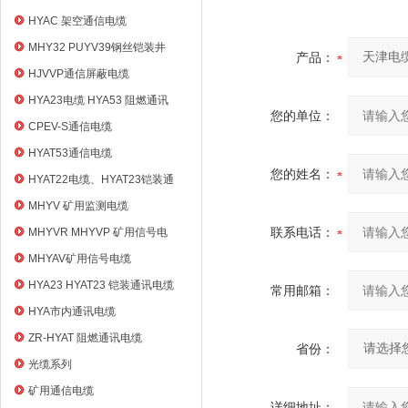
HYAC 架空通信电缆
MHY32 PUYV39钢丝铠装井
产品：
筒信号电缆
HJVVP通信屏蔽电缆
HYA23电缆 HYA53 阻燃通讯
您的单位：
电缆
CPEV-S通信电缆
HYAT53通信电缆
您的姓名：
HYAT22电缆、HYAT23铠装通
信电缆
MHYV 矿用监测电缆
联系电话：
MHYVR MHYVP 矿用信号电
缆
MHYAV矿用信号电缆
HYA23 HYAT23 铠装通讯电缆
常用邮箱：
HYA市内通讯电缆
ZR-HYAT 阻燃通讯电缆
省份：
光缆系列
矿用通信电缆
详细地址：