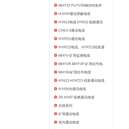
MHY32 PUYV39钢丝铠装井
筒信号电缆
HJVVP通信屏蔽电缆
HYA23电缆 HYA53 阻燃通讯
电缆
CPEV-S通信电缆
HYAT53通信电缆
HYAT22电缆、HYAT23铠装通
信电缆
MHYV 矿用监测电缆
MHYVR MHYVP 矿用信号电
缆
MHYAV矿用信号电缆
HYA23 HYAT23 铠装通讯电缆
HYA市内通讯电缆
ZR-HYAT 阻燃通讯电缆
光缆系列
矿用通信电缆
室内通信电缆