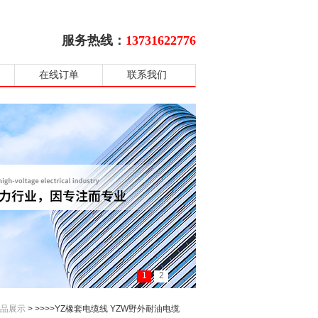
服务热线：
13731622776
在线订单
联系我们
1
2
品展示
> >>>>YZ橡套电缆线 YZW野外耐油电缆