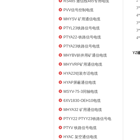
2*（
RS485 通信线485专用电缆
3*（
PVV信号控制电缆
4*（
MHYSV 矿用通信电缆
3*1.
PTYL23铁路信号电缆
3*2.
PTYA22-铁路信号电缆
4*4
PTYA23铁路信号电缆
YZ
MHYBV斜井用矿通信电缆
MHYVRP矿用通信电缆
HYA22铠装市话电缆
HYAP屏蔽通信电缆
MSYV-75-3同轴电缆
6XV1830-OEH10电缆
MHYA32 矿用通信电缆
PTYY22 PTYY23铁路信号电
缆
PTYV 铁路信号电缆
HYAC 架空通信电缆