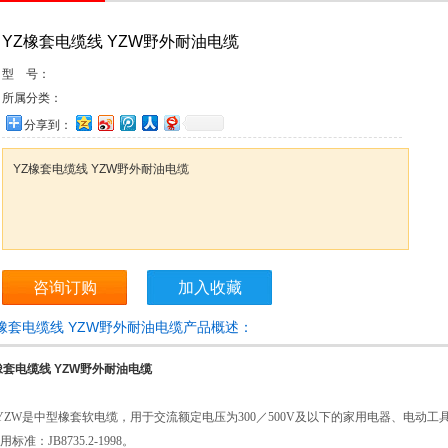
YZ橡套电缆线 YZW野外耐油电缆
型 号：
所属分类：
分享到：
YZ橡套电缆线 YZW野外耐油电缆
咨询订购
加入收藏
Z橡套电缆线 YZW野外耐油电缆产品概述：
橡套电缆线 YZW野外耐油电缆
YZW是中型橡套软电缆，用于交流额定电压为300／500V及以下的家用电器、电动工
标准：JB8735.2-1998。