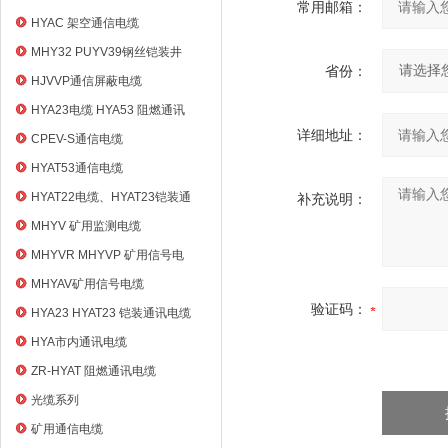
常用邮箱：
HYAC 架空通信电缆
MHY32 PUYV39钢丝铠装井
省份：
筒信号电缆
HJVVP通信屏蔽电缆
HYA23电缆 HYA53 阻燃通讯
电缆
详细地址：
CPEV-S通信电缆
HYAT53通信电缆
HYAT22电缆、HYAT23铠装通
补充说明：
信电缆
MHYV 矿用监测电缆
MHYVR MHYVP 矿用信号电
缆
MHYAV矿用信号电缆
验证码：
HYA23 HYAT23 铠装通讯电缆
HYA市内通讯电缆
ZR-HYAT 阻燃通讯电缆
光缆系列
矿用通信电缆