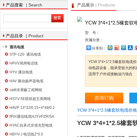
| Search
| Products
产品搜索
产品展示
YCW 3*4+1*2.5橡套
天津市电缆总厂橡塑电缆厂
型 号：
| Product
产品目录
所属分类：
通讯电缆
分享到：
STP-120- 通讯电缆
YCW 3*4+1*2.5橡套软电
HPVV局用电话线
动电器设备，能承受较大的机
HYV 通信电缆
适用于户外或接触油污场合
HAV 驱动扬声器电缆
cat6非屏蔽工程网线
咨询订购
HSYV-5E双绞超五类网线
HAVP 13*32/0.15+4*48/0.2
YCW 3*4+1*2.5橡套软电缆
呼叫通信线缆HJYVPZR/SA
YCW 3*4+1*2.5
HYAC自承式非填充型电缆
HBYV-J 电话线2*0.5