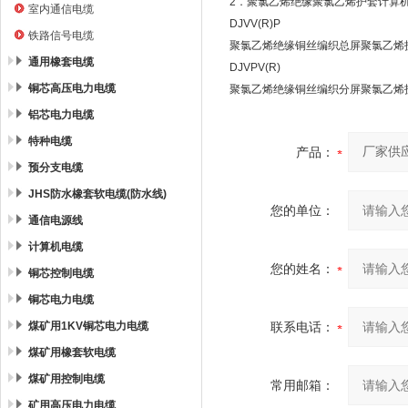
2．聚氯乙烯绝缘聚氯乙烯护套计算机
室内通信电缆
DJVV(R)P
铁路信号电缆
聚氯乙烯绝缘铜丝编织总屏聚氯乙烯护
通用橡套电缆
DJVPV(R)
铜芯高压电力电缆
聚氯乙烯绝缘铜丝编织分屏聚氯乙烯护
铝芯电力电缆
特种电缆
产品：
预分支电缆
JHS防水橡套软电缆(防水线)
您的单位：
通信电源线
计算机电缆
您的姓名：
铜芯控制电缆
铜芯电力电缆
煤矿用1KV铜芯电力电缆
联系电话：
煤矿用橡套软电缆
煤矿用控制电缆
常用邮箱：
矿用高压电力电缆