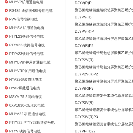
电缆
MHYVP矿用通信电缆
DJYV(R)P
聚乙烯绝缘铜丝编织总屏聚氯乙烯护套
RS485 通信线485专用电缆
DJYPV(R)
PVV信号控制电缆
聚乙烯绝缘铜丝编织分屏聚氯乙烯护套
MHYSV 矿用通信电缆
DJYPV(R)P
PTYL23铁路信号电缆
聚乙烯绝缘铜丝编织分屏总屏聚氯乙烯
PTYA22-铁路信号电缆
DJYV(R)P2
聚乙烯绝缘铜带绕包总屏聚氯乙烯护套
PTYA23铁路信号电缆
DJYP2V(R)
MHYBV斜井用矿通信电缆
聚乙烯绝缘铜带绕包分屏聚氯乙烯护套
MHYVRP矿用通信电缆
DJYP2V(R)P2
HYA22铠装市话电缆
聚乙烯绝缘铜带绕包分屏总屏聚氯乙烯
HYAP屏蔽通信电缆
DJYV(R)P3
聚乙烯绝缘铝塑复合带绕包总屏聚氯乙
MSYV-75-3同轴电缆
DJYP3V(R)
6XV1830-OEH10电缆
聚乙烯绝缘铝塑复合带绕包分屏聚氯乙
MHYA32 矿用通信电缆
DJYP3V(R)P3
PTYY22 PTYY23铁路信号电
聚乙烯绝缘铝塑复合带绕包分屏总屏聚
缆
PTYV 铁路信号电缆
DJYVP(R)22