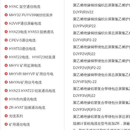
聚乙烯绝缘铜丝编织总屏聚氯乙烯护套
HYAC 架空通信电缆
DJYP(R)V22
MHY32 PUYV39钢丝铠装井
聚乙烯绝缘铜丝编织分屏聚氯乙烯护套
筒信号电缆
HJVVP通信屏蔽电缆
DJYPV(R)P22
HYA23电缆 HYA53 阻燃通讯
聚乙烯绝缘铜丝编织分屏总屏聚氯乙烯
电缆
DJYV(R)P2-22
CPEV-S通信电缆
聚乙烯绝缘铜带绕包总屏聚氯乙烯护套
HYAT53通信电缆
DJYP2V(R)22
HYAT22电缆、HYAT23铠装通
聚乙烯绝缘铜带绕包分屏聚氯乙烯护套
信电缆
MHYV 矿用监测电缆
DJYP2V(R)P2-22
MHYVR MHYVP 矿用信号电
聚乙烯绝缘铜带绕包分屏总屏聚氯乙烯
缆
DJYVP3(R)-22
MHYAV矿用信号电缆
聚乙烯绝缘铝塑复合带绕包总屏聚氯
HYA23 HYAT23 铠装通讯电缆
DJYP3V(R)22
HYA市内通讯电缆
聚乙烯绝缘铝塑复合带绕包分屏聚氯
ZR-HYAT 阻燃通讯电缆
DJYP3V(R)P3-22
光缆系列
聚乙烯绝缘铝塑复合带绕包分屏总屏
阻燃计算机电缆在型号前加ZR，屏
矿用通信电缆