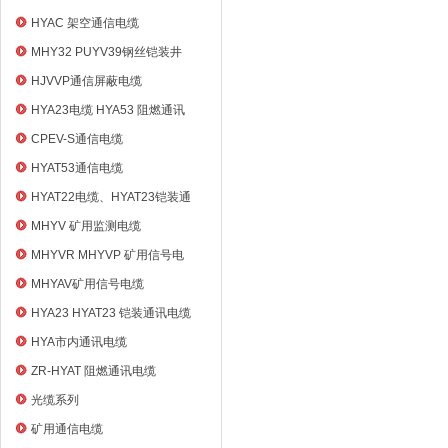
HYAC 架空通信电缆
MHY32 PUYV39钢丝铠装井
筒信号电缆
HJVVP通信屏蔽电缆
HYA23电缆 HYA53 阻燃通讯
电缆
CPEV-S通信电缆
HYAT53通信电缆
HYAT22电缆、HYAT23铠装通
信电缆
MHYV 矿用监测电缆
MHYVR MHYVP 矿用信号电
缆
MHYAV矿用信号电缆
HYA23 HYAT23 铠装通讯电缆
HYA市内通讯电缆
ZR-HYAT 阻燃通讯电缆
光缆系列
矿用通信电缆