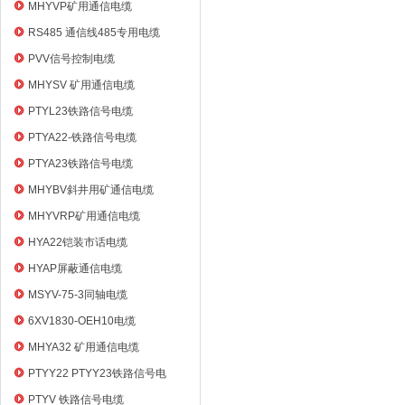
电缆
MHYVP矿用通信电缆
RS485 通信线485专用电缆
PVV信号控制电缆
MHYSV 矿用通信电缆
PTYL23铁路信号电缆
PTYA22-铁路信号电缆
PTYA23铁路信号电缆
MHYBV斜井用矿通信电缆
MHYVRP矿用通信电缆
HYA22铠装市话电缆
HYAP屏蔽通信电缆
MSYV-75-3同轴电缆
6XV1830-OEH10电缆
MHYA32 矿用通信电缆
PTYY22 PTYY23铁路信号电
缆
PTYV 铁路信号电缆