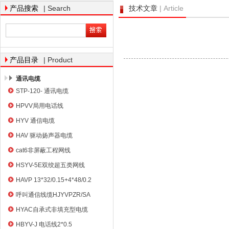
| Search
| Article
产品搜索
技术文章
天津市电缆总厂橡塑电缆厂
| Product
产品目录
通讯电缆
STP-120- 通讯电缆
HPVV局用电话线
HYV 通信电缆
HAV 驱动扬声器电缆
cat6非屏蔽工程网线
HSYV-5E双绞超五类网线
HAVP 13*32/0.15+4*48/0.2
呼叫通信线缆HJYVPZR/SA
HYAC自承式非填充型电缆
HBYV-J 电话线2*0.5